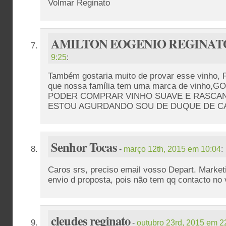
Volmar Reginato
AMILTON EOGENIO REGINAT
9:25
:
Também gostaria muito de provar esse vinho, F
que nossa família tem uma marca de vinho,
PODER COMPRAR VINHO SUAVE E RASCAN
ESTOU AGURDANDO SOU DE DUQUE DE CAX
Senhor Tocas
-
março 12th, 2015 em 10:04
:
Caros srs, preciso email vosso Depart. Marke
envio d proposta, pois não tem qq contacto no 
cleudes reginato
-
outubro 23rd, 2015 em 2