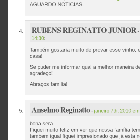
AGUARDO NOTICIAS.
RUBENS REGINATTO JUNIOR
14:30
:
Também gostaria muito de provar esse vinho, e 
casa!
Se puder me informar qual a melhor maneira de
agradeço!
Abraços familia!
Anselmo Reginatto
-
janeiro 7th, 2010 em
bona sera.
Fiquei muito feliz em ver que nossa família t
tambem igual figuei impresionado que já esta 