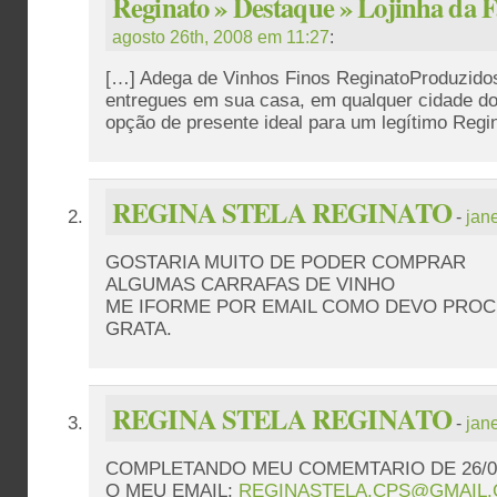
Reginato » Destaque » Lojinha da F
agosto 26th, 2008 em 11:27
:
[…] Adega de Vinhos Finos ReginatoProduzido
entregues em sua casa, em qualquer cidade do
opção de presente ideal para um legítimo Regi
REGINA STELA REGINATO
-
jan
GOSTARIA MUITO DE PODER COMPRAR
ALGUMAS CARRAFAS DE VINHO
ME IFORME POR EMAIL COMO DEVO PRO
GRATA.
REGINA STELA REGINATO
-
jan
COMPLETANDO MEU COMEMTARIO DE 26/01
O MEU EMAIL;
REGINASTELA.CPS@GMAIL