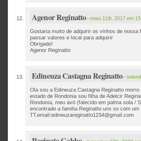
Agenor Reginatto
-
maio 11th, 2017 em 15
Gostaria muito de adquirir os vinhos de nossa 
passar valores e local para adquirir
Obrigado!
Agenor Reginatto
Edineuza Castagna Reginatto
-
setemb
Ola sou a Edineuza Castagna Reginatto morro 
estado de Rondonia sou filha de Adelcir Regina
Rondonia, meu avó (falecido em palma sola / S
encontrado a familia Reginatto uns so com um
TT.email:edineuzareginatto1234@gmail.com
Reginato Gobbo