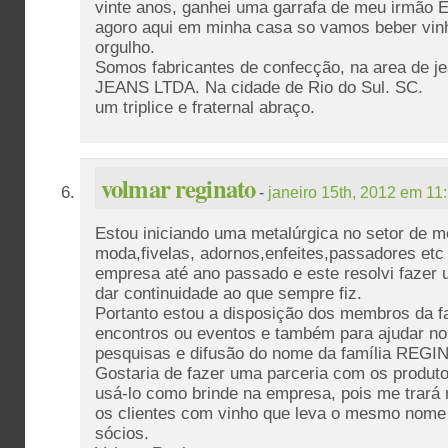
vinte anos, ganhei uma garrafa de meu irmão E
agoro aqui em minha casa so vamos beber vin
orgulho.
Somos fabricantes de confecção, na area de 
JEANS LTDA. Na cidade de Rio do Sul. SC.
um triplice e fraternal abraço.
volmar reginato
-
janeiro 15th, 2012 em 11
Estou iniciando uma metalúrgica no setor de me
moda,fivelas, adornos,enfeites,passadores etc 
empresa até ano passado e este resolvi fazer 
dar continuidade ao que sempre fiz.
Portanto estou a disposição dos membros da fa
encontros ou eventos e também para ajudar no 
pesquisas e difusão do nome da família REGI
Gostaria de fazer uma parceria com os produto
usá-lo como brinde na empresa, pois me trará 
os clientes com vinho que leva o mesmo nome
sócios.