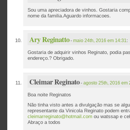
Sou uma apreciadora de vinhos. Gostaria com
nome da familia.Aguardo informacoes.
Ary Reginatto
-
maio 24th, 2016 em 14:31
:
Gostaria de adquirir vinhos Reginato, podia pa
endereço.? Obrigado.
Cleimar Reginato
-
agosto 25th, 2016 em 
Boa noite Reginatos
Não tinha visto antes a divulgação mas se alg
representante da Vinicola Reginato podem entr
cleimarreginato@hotmail.com
ou watssap e ce
Abraço a todos