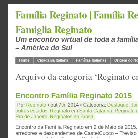
Família Reginato | Família Re
Famiglia Reginato
Um encontro virtual de toda a famíli
– América do Sul
Home
Cidadania Italiana
Famílias Italianas
Origem do N
Arquivo da categoria ‘Reginato e
Encontro Família Reginato 2015
Por
Reginato
• out 7th, 2014 • Categoria:
Destaque
,
Jor
outros estados
,
Reginato em Santa Catarina
,
Reginato 
Rio de Janeiro
,
Reginatos no Brasil
Encontro da Família Reginato em 2 de Maio de 2015,
arredores e descendentes de CastelCucco – Treviso n